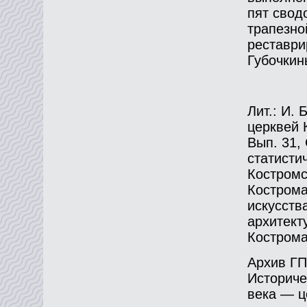
пят свод
трапезно
реставри
Губочкин
Лит.: И.
церквей 
Вып. 31, 
статисти
Костромс
Кострома
искусства
архитект
Кострома,
Архив ГП
Историче
века — ц