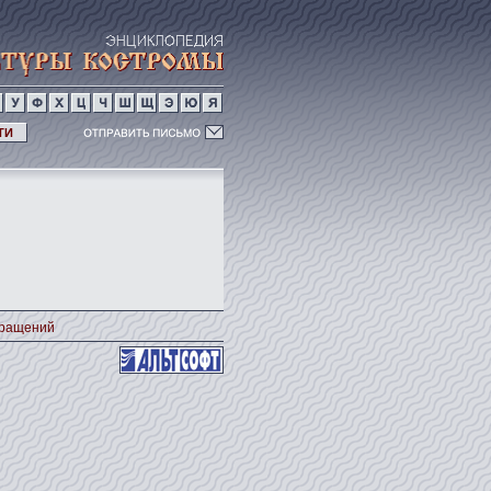
ТИ
кращений