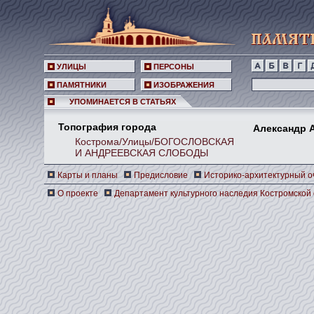
УЛИЦЫ
ПЕРСОНЫ
ПАМЯТНИКИ
ИЗОБРАЖЕНИЯ
УПОМИНАЕТСЯ В СТАТЬЯХ
Топография города
Александр А
Кострома/Улицы/БОГОСЛОВСКАЯ
И АНДРЕЕВСКАЯ СЛОБОДЫ
Карты и планы
Предисловие
Историко-архитектурный о
О проекте
Департамент культурного наследия Костромской