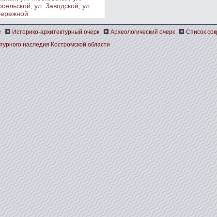
сельской, ул. Заводской, ул.
бережной
е
Историко-архитектурный очерк
Археологический очерк
Список со
турного наследия Костромской области