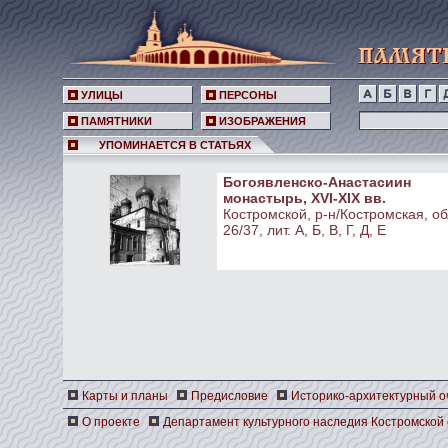
УЛИЦЫ
ПЕРСОНЫ
ПАМЯТНИКИ
ИЗОБРАЖЕНИЯ
УПОМИНАЕТСЯ В СТАТЬЯХ
Богоявленско-Анастасиин
монастырь, XVI-XIX вв.
Костромской, р-н/Костромская, обл
26/37, лит. А, Б, В, Г, Д, Е
Карты и планы
Предисловие
Историко-архитектурный о
О проекте
Департамент культурного наследия Костромской